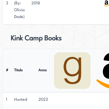
3
(By:
2018
Olivia
Dade)
Kink Camp Books
#
Titolo
Anno
1
Hunted
2022