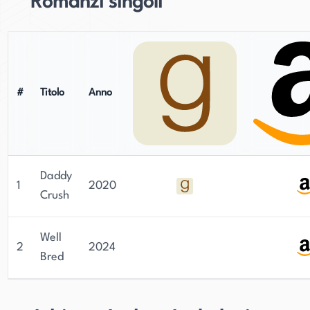
Romanzi singoli
#
Titolo
Anno
Daddy
1
2020
Crush
Well
2
2024
Bred