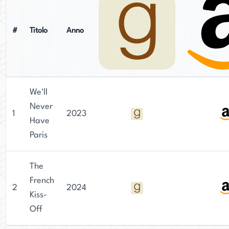
#
Titolo
Anno
We'll
Never
1
2023
Have
Paris
The
French
2
2024
Kiss-
Off