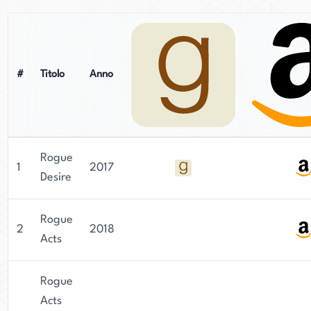
#
Titolo
Anno
Rogue
1
2017
Desire
Rogue
2
2018
Acts
Rogue
Acts