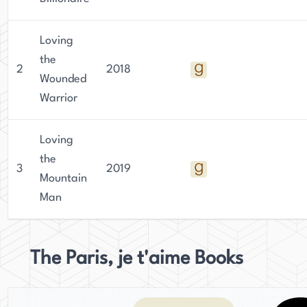
Loving
the
2
2018
Wounded
Warrior
Loving
the
3
2019
Mountain
Man
The Paris, je t'aime Books