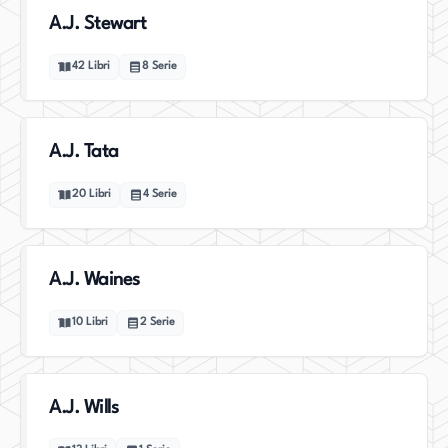
A.J. Stewart
42
Libri
8
Serie
A.J. Tata
20
Libri
4
Serie
A.J. Waines
10
Libri
2
Serie
A.J. Wills