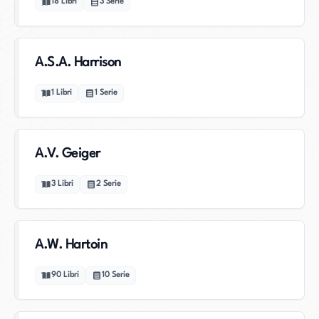
18
Libri
3
Serie
A.S.A. Harrison
1
Libri
1
Serie
A.V. Geiger
3
Libri
2
Serie
A.W. Hartoin
90
Libri
10
Serie