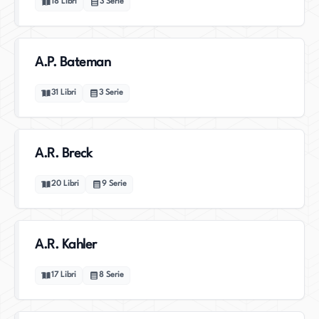
18
Libri
3
Serie
A.P. Bateman
31
Libri
3
Serie
A.R. Breck
20
Libri
9
Serie
A.R. Kahler
17
Libri
8
Serie