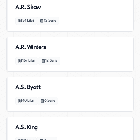
A.R. Shaw
34
Libri
12
Serie
A.R. Winters
157
Libri
12
Serie
A.S. Byatt
40
Libri
6
Serie
A.S. King