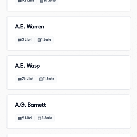
92
Libri
10
Serie
A.E. Warren
3
Libri
1
Serie
A.E. Wasp
76
Libri
11
Serie
A.G. Barnett
9
Libri
3
Serie