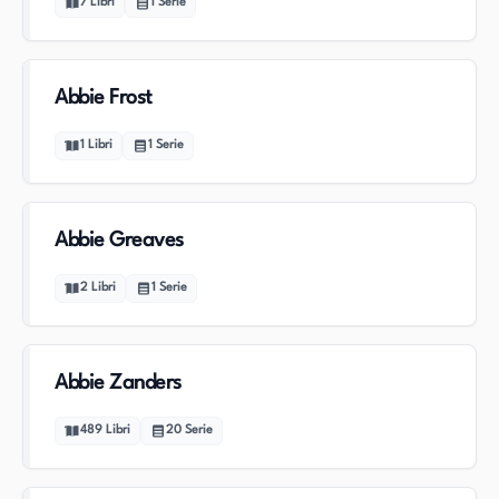
7
Libri
1
Serie
Abbie Frost
1
Libri
1
Serie
Abbie Greaves
2
Libri
1
Serie
Abbie Zanders
489
Libri
20
Serie