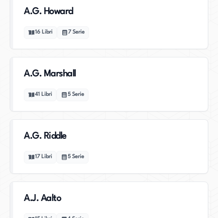
A.G. Howard
16
Libri
7
Serie
A.G. Marshall
41
Libri
5
Serie
A.G. Riddle
17
Libri
5
Serie
A.J. Aalto