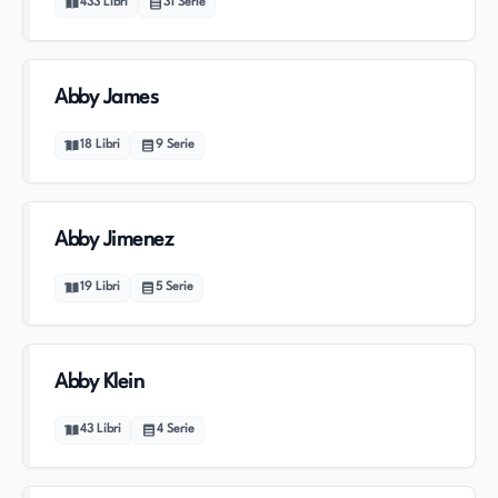
433
Libri
31
Serie
Abby James
18
Libri
9
Serie
Abby Jimenez
19
Libri
5
Serie
Abby Klein
43
Libri
4
Serie