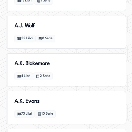
13
Libri
1
Serie
A.J. Wolf
22
Libri
8
Serie
A.K. Blakemore
4
Libri
2
Serie
A.K. Evans
73
Libri
10
Serie