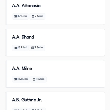
A.A. Attanasio
47
Libri
9
Serie
A.A. Dhand
18
Libri
3
Serie
A.A. Milne
143
Libri
11
Serie
A.B. Guthrie Jr.