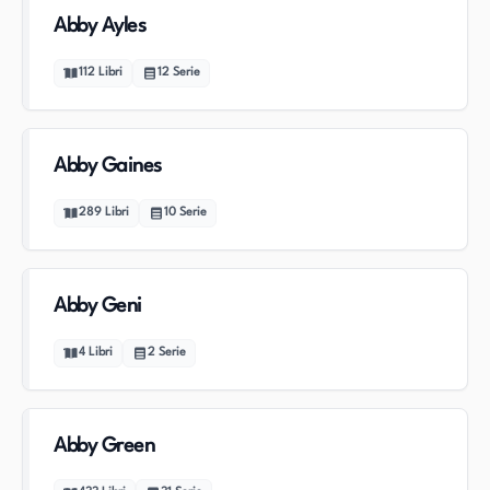
Abby Ayles
112
Libri
12
Serie
Abby Gaines
289
Libri
10
Serie
Abby Geni
4
Libri
2
Serie
Abby Green