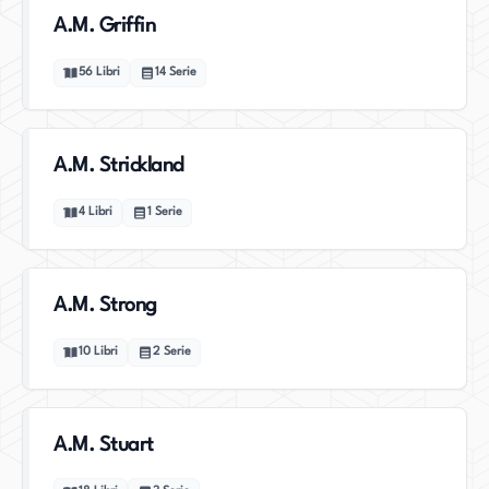
A.M. Griffin
56
Libri
14
Serie
A.M. Strickland
4
Libri
1
Serie
A.M. Strong
10
Libri
2
Serie
A.M. Stuart