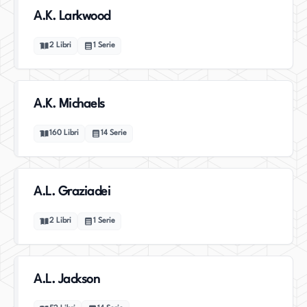
A.K. Larkwood
2
Libri
1
Serie
A.K. Michaels
160
Libri
14
Serie
A.L. Graziadei
2
Libri
1
Serie
A.L. Jackson