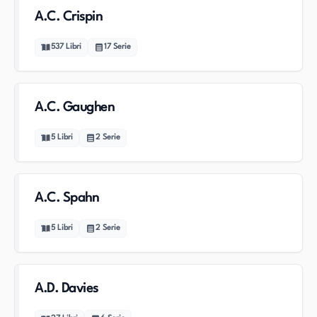
A.C. Crispin
537
Libri
17
Serie
A.C. Gaughen
5
Libri
2
Serie
A.C. Spahn
5
Libri
2
Serie
A.D. Davies