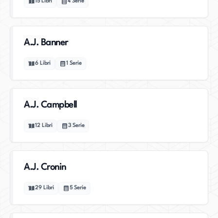
15
Libri
4
Serie
A.J. Banner
6
Libri
1
Serie
A.J. Campbell
12
Libri
3
Serie
A.J. Cronin
29
Libri
5
Serie