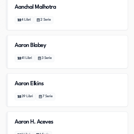
Aanchal Malhotra
4
Libri
2
Serie
Aaron Blabey
41
Libri
3
Serie
Aaron Elkins
39
Libri
7
Serie
Aaron H. Aceves