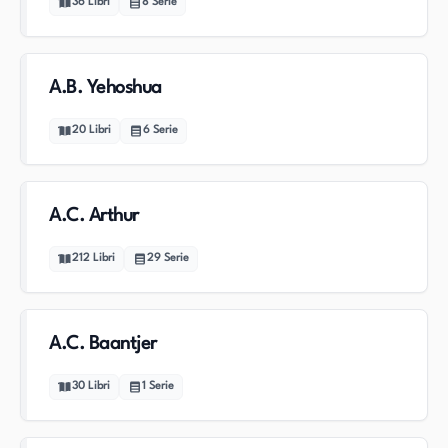
36
Libri
8
Serie
A.B. Yehoshua
20
Libri
6
Serie
A.C. Arthur
212
Libri
29
Serie
A.C. Baantjer
30
Libri
1
Serie