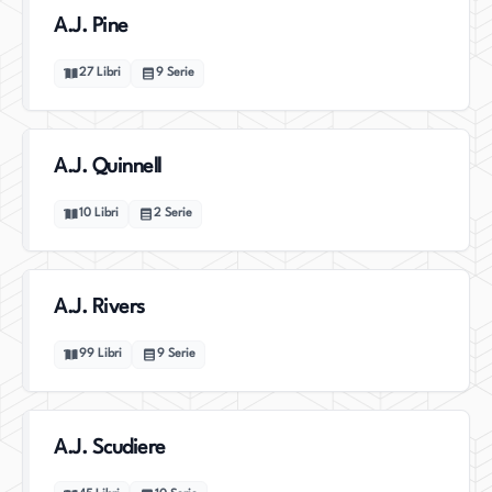
A.J. Pine
27
Libri
9
Serie
A.J. Quinnell
10
Libri
2
Serie
A.J. Rivers
99
Libri
9
Serie
A.J. Scudiere