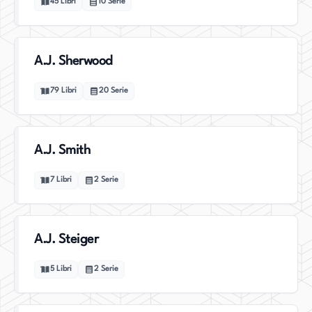
45
Libri
10
Serie
A.J. Sherwood
79
Libri
20
Serie
A.J. Smith
7
Libri
2
Serie
A.J. Steiger
5
Libri
2
Serie