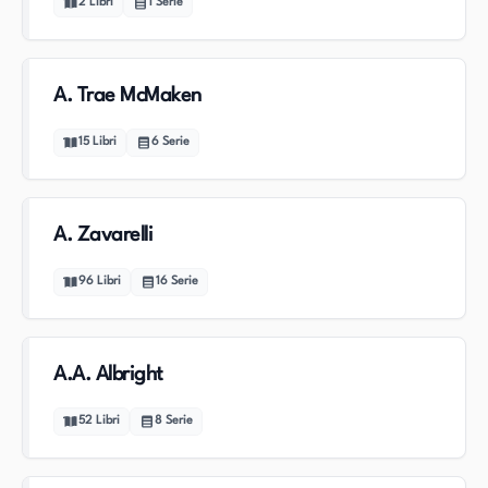
2
Libri
1
Serie
A. Trae McMaken
15
Libri
6
Serie
A. Zavarelli
96
Libri
16
Serie
A.A. Albright
52
Libri
8
Serie