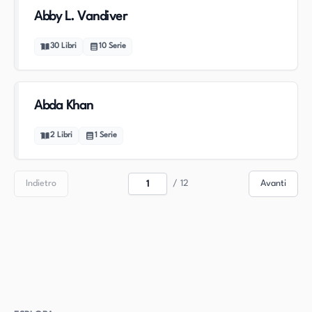
Abby L. Vandiver
30
Libri
10
Serie
Abda Khan
2
Libri
1
Serie
Indietro
/
12
Avanti