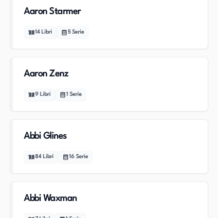
Aaron Starmer
14
Libri
5
Serie
Aaron Zenz
9
Libri
1
Serie
Abbi Glines
84
Libri
16
Serie
Abbi Waxman