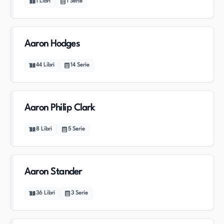
1
Libri
1
Serie
Aaron Hodges
44
Libri
14
Serie
Aaron Philip Clark
8
Libri
5
Serie
Aaron Stander
36
Libri
3
Serie