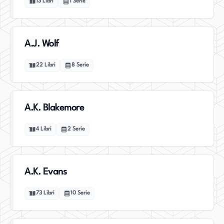
13
Libri
1
Serie
A.J. Wolf
22
Libri
8
Serie
A.K. Blakemore
4
Libri
2
Serie
A.K. Evans
73
Libri
10
Serie