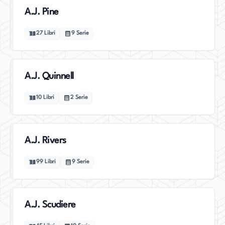
A.J. Pine
27
Libri
9
Serie
A.J. Quinnell
10
Libri
2
Serie
A.J. Rivers
99
Libri
9
Serie
A.J. Scudiere