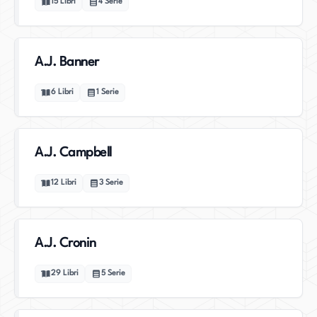
15
Libri
4
Serie
A.J. Banner
6
Libri
1
Serie
A.J. Campbell
12
Libri
3
Serie
A.J. Cronin
29
Libri
5
Serie