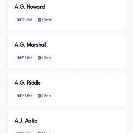
A.G. Howard
16
Libri
7
Serie
A.G. Marshall
41
Libri
5
Serie
A.G. Riddle
17
Libri
5
Serie
A.J. Aalto