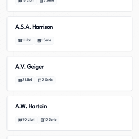
18
Libri
3
Serie
A.S.A. Harrison
1
Libri
1
Serie
A.V. Geiger
3
Libri
2
Serie
A.W. Hartoin
90
Libri
10
Serie