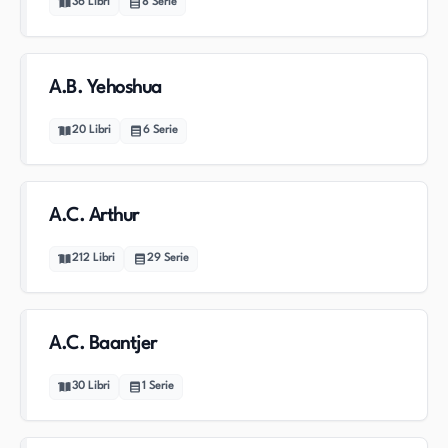
36
Libri
8
Serie
A.B. Yehoshua
20
Libri
6
Serie
A.C. Arthur
212
Libri
29
Serie
A.C. Baantjer
30
Libri
1
Serie