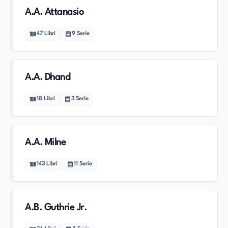
A.A. Attanasio
47
Libri
9
Serie
A.A. Dhand
18
Libri
3
Serie
A.A. Milne
143
Libri
11
Serie
A.B. Guthrie Jr.