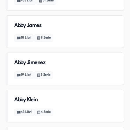
433
Libri
31
Serie
Abby James
18
Libri
9
Serie
Abby Jimenez
19
Libri
5
Serie
Abby Klein
43
Libri
4
Serie