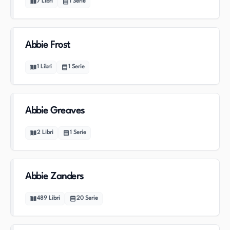
7
Libri
1
Serie
Abbie Frost
1
Libri
1
Serie
Abbie Greaves
2
Libri
1
Serie
Abbie Zanders
489
Libri
20
Serie