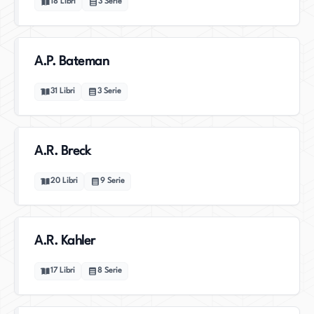
18
Libri
3
Serie
A.P. Bateman
31
Libri
3
Serie
A.R. Breck
20
Libri
9
Serie
A.R. Kahler
17
Libri
8
Serie