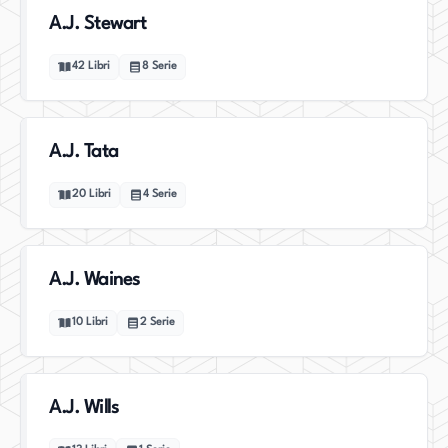
A.J. Stewart
42
Libri
8
Serie
A.J. Tata
20
Libri
4
Serie
A.J. Waines
10
Libri
2
Serie
A.J. Wills