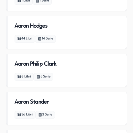
1
Libri
1
Serie
Aaron Hodges
44
Libri
14
Serie
Aaron Philip Clark
8
Libri
5
Serie
Aaron Stander
36
Libri
3
Serie