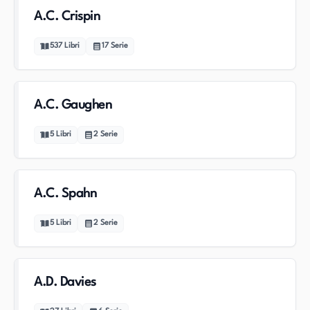
A.C. Crispin
537
Libri
17
Serie
A.C. Gaughen
5
Libri
2
Serie
A.C. Spahn
5
Libri
2
Serie
A.D. Davies