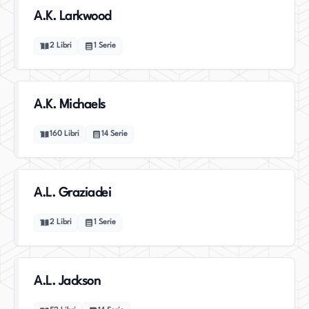
A.K. Larkwood
2
Libri
1
Serie
A.K. Michaels
160
Libri
14
Serie
A.L. Graziadei
2
Libri
1
Serie
A.L. Jackson