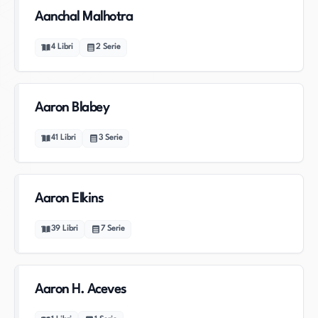
Aanchal Malhotra
4
Libri
2
Serie
Aaron Blabey
41
Libri
3
Serie
Aaron Elkins
39
Libri
7
Serie
Aaron H. Aceves