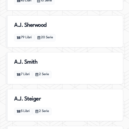
45
Libri
10
Serie
A.J. Sherwood
79
Libri
20
Serie
A.J. Smith
7
Libri
2
Serie
A.J. Steiger
5
Libri
2
Serie