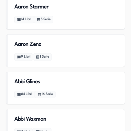
Aaron Starmer
14
Libri
5
Serie
Aaron Zenz
9
Libri
1
Serie
Abbi Glines
84
Libri
16
Serie
Abbi Waxman