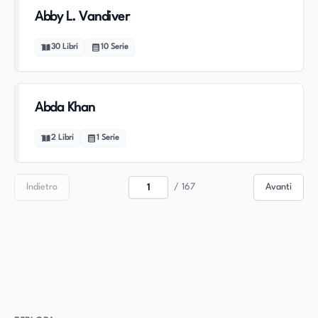
Abby L. Vandiver
30
Libri
10
Serie
Abda Khan
2
Libri
1
Serie
Indietro
/
167
Avanti