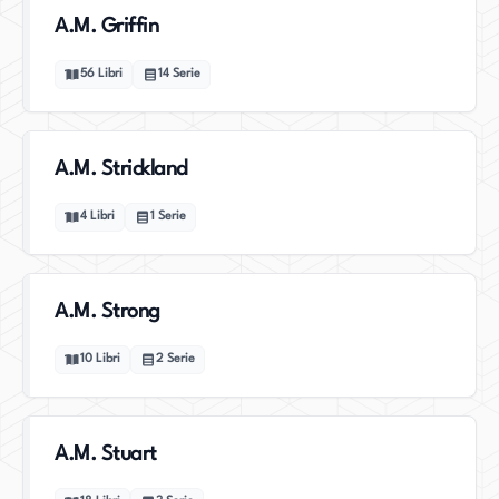
A.M. Griffin
56
Libri
14
Serie
A.M. Strickland
4
Libri
1
Serie
A.M. Strong
10
Libri
2
Serie
A.M. Stuart