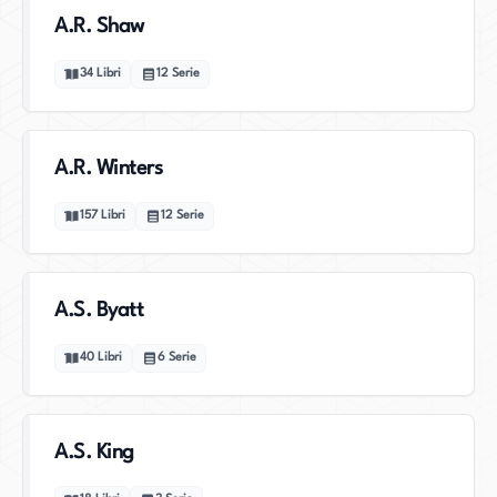
A.R. Shaw
34
Libri
12
Serie
A.R. Winters
157
Libri
12
Serie
A.S. Byatt
40
Libri
6
Serie
A.S. King