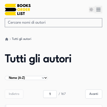
Tutti gli autori
Torna a casa
Tutti gli autori
Ordina autori
Indietro
/
167
Avanti