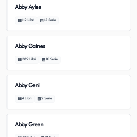
Abby Ayles
112
Libri
12
Serie
Abby Gaines
289
Libri
10
Serie
Abby Geni
4
Libri
2
Serie
Abby Green