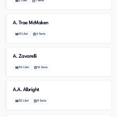
2
Libri
1
Serie
A. Trae McMaken
15
Libri
6
Serie
A. Zavarelli
96
Libri
16
Serie
A.A. Albright
52
Libri
8
Serie