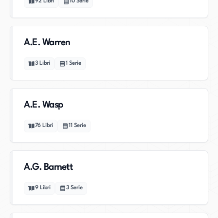
92
Libri
10
Serie
A.E. Warren
3
Libri
1
Serie
A.E. Wasp
76
Libri
11
Serie
A.G. Barnett
9
Libri
3
Serie