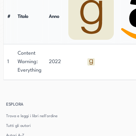
#
Titolo
Anno
Content
1
Warning:
2022
Everything
ESPLORA
Trova e leggi i libri nell'ordine
Tutti gli autori
Autori
A-Z