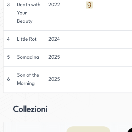
3
Death with
2022
Your
Beauty
4
Little Rot
2024
5
Somadina
2025
Son of the
6
2025
Morning
Collezioni