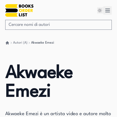
Autori (A)
Akwaeke Emezi
Torna a casa
Akwaeke
Emezi
Akwaeke Emezi è un artista video e autore molto