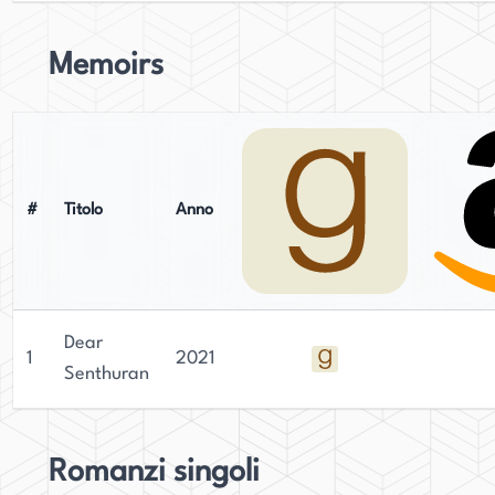
Memoirs
#
Titolo
Anno
Dear
1
2021
Senthuran
Romanzi singoli