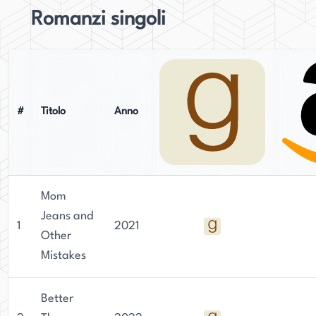
Romanzi singoli
#
Titolo
Anno
Mom
Jeans and
1
2021
Other
Mistakes
Better