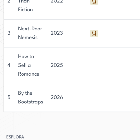
2
Than
2022
Fiction
Next-Door
3
2023
Nemesis
How to
4
Sell a
2025
Romance
By the
5
2026
Bootstraps
ESPLORA