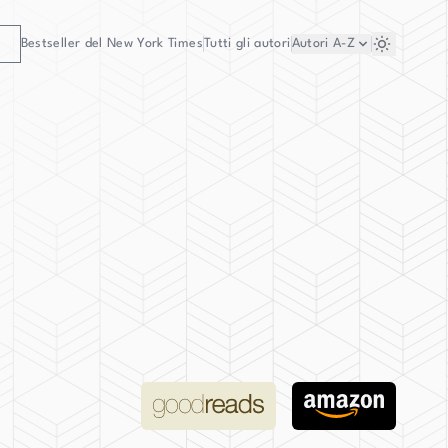
Bestseller del New York Times
Tutti gli autori
Autori
A-Z