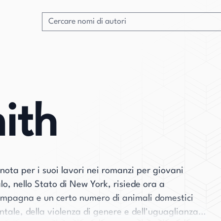
ith
ota per i suoi lavori nei romanzi per giovani
lo, nello Stato di New York, risiede ora a
compagna e un certo numero di animali domestici
entale, della violenza di genere e dell'uguaglianza