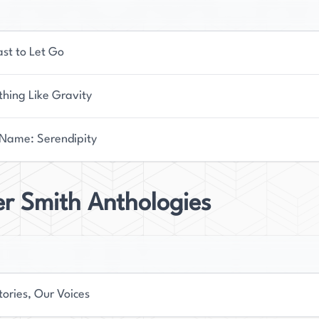
ast to Let Go
hing Like Gravity
Name: Serendipity
r Smith Anthologies
tories, Our Voices