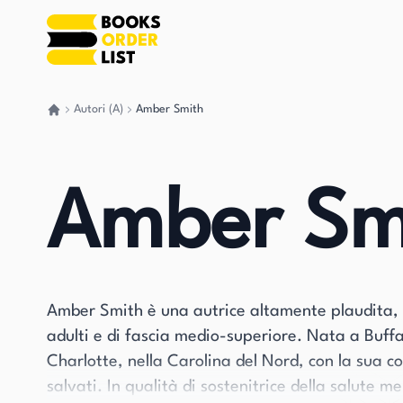
Autori (A)
Amber Smith
Torna a casa
Amber Sm
Amber Smith è una autrice altamente plaudita, n
adulti e di fascia medio-superiore. Nata a Buffa
Charlotte, nella Carolina del Nord, con la sua 
salvati. In qualità di sostenitrice della salute m