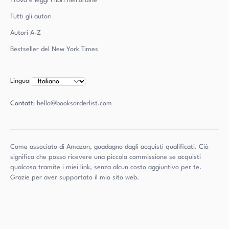
Trova e leggi i libri nell'ordine
Tutti gli autori
Autori
A-Z
Bestseller del New York Times
Lingua
Contatti
hello@booksorderlist.com
Come associato di Amazon, guadagno dagli acquisti qualificati. Ciò
significa che posso ricevere una piccola commissione se acquisti
qualcosa tramite i miei link, senza alcun costo aggiuntivo per te.
Grazie per aver supportato il mio sito web.