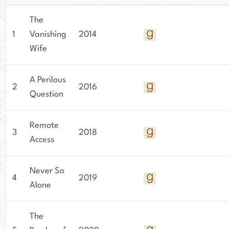
The
1
Vanishing
2014
Wife
A Perilous
2
2016
Question
Remote
3
2018
Access
Never So
4
2019
Alone
The