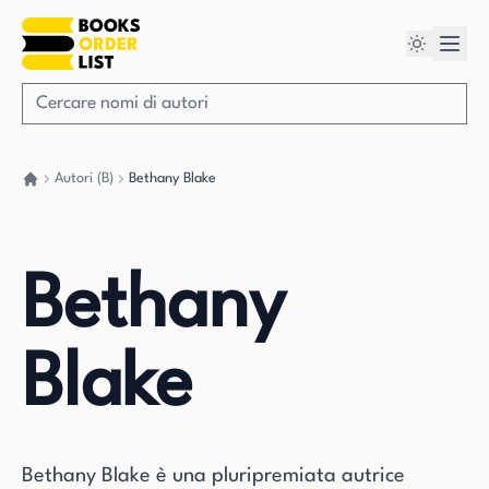
Autori (B)
Bethany Blake
Torna a casa
Bethany
Blake
Bethany Blake è una pluripremiata autrice