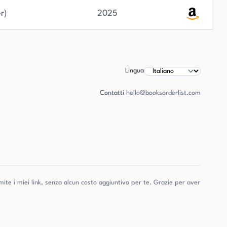
r)
2025
Lingua
Contatti
hello@booksorderlist.com
ite i miei link, senza alcun costo aggiuntivo per te. Grazie per aver