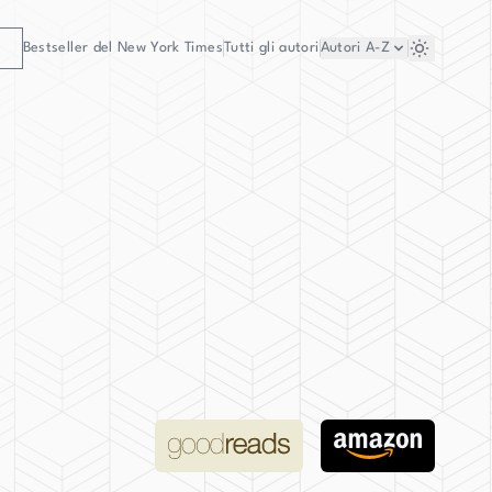
Bestseller del New York Times
Tutti gli autori
Autori
A-Z