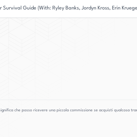
 Survival Guide (With: Ryley Banks, Jordyn Kross, Erin Kruege
ignifica che posso ricevere una piccola commissione se acquisti qualcosa tram