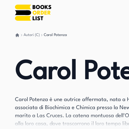
Autori (C)
Carol Potenza
Torna a casa
Carol Pot
Carol Potenza è une autrice affermata, nata a 
associata di Biochimica e Chimica presso la Ne
marito a Las Cruces. La catena montuosa dell'O
alla loro casa, dove trascorrono il loro tempo lib