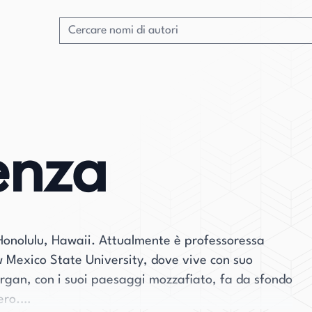
enza
Honolulu, Hawaii. Attualmente è professoressa
w Mexico State University, dove vive con suo
rgan, con i suoi paesaggi mozzafiato, fa da sfondo
ero.