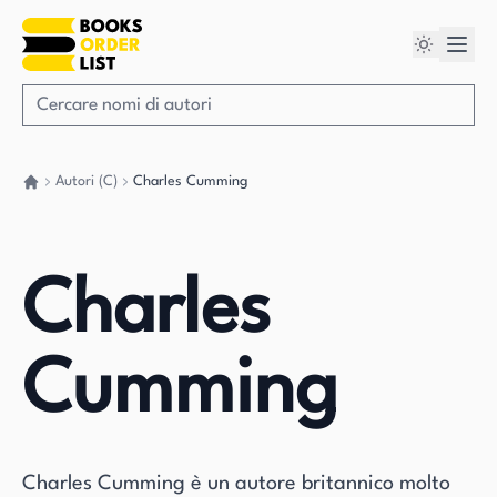
Autori (C)
Charles Cumming
Torna a casa
Charles
Cumming
Charles Cumming è un autore britannico molto