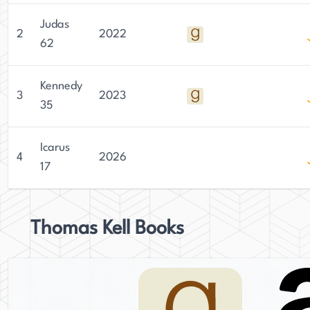
Judas
2
2022
62
Kennedy
3
2023
35
Icarus
4
2026
17
Thomas Kell Books