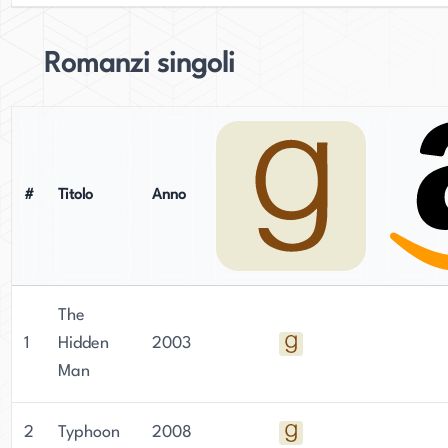
Romanzi singoli
#
Titolo
Anno
The
1
Hidden
2003
Man
2
Typhoon
2008