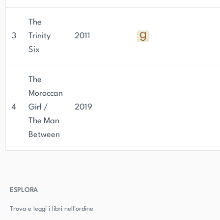
The
3
Trinity
2011
Six
The
Moroccan
4
Girl /
2019
The Man
Between
ESPLORA
Trova e leggi i libri nell'ordine