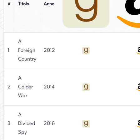
#
Titolo
Anno
A
1
Foreign
2012
Country
A
2
Colder
2014
War
A
3
Divided
2018
Spy