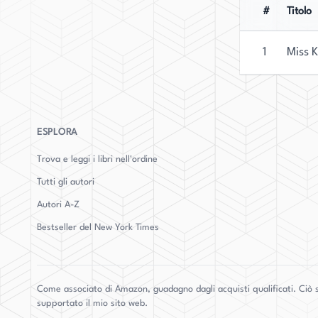
#
Titolo
1
Miss 
ESPLORA
Trova e leggi i libri nell'ordine
Tutti gli autori
Autori
A-Z
Bestseller del New York Times
Come associato di Amazon, guadagno dagli acquisti qualificati. Ciò s
supportato il mio sito web.