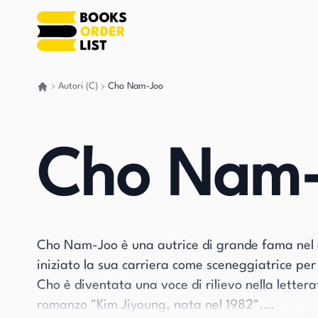
Autori (C)
Cho Nam-Joo
Torna a casa
Cho Nam-
Cho Nam-Joo è una autrice di grande fama nel ge
iniziato la sua carriera come sceneggiatrice per 
Cho è diventata una voce di rilievo nella letter
romanzo "Kim Jiyoung, nata nel 1982".