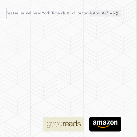
Bestseller del New York Times
Tutti gli autori
Autori
A-Z