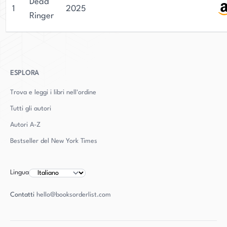
Dead
1
2025
Ringer
ESPLORA
Trova e leggi i libri nell'ordine
Tutti gli autori
Autori
A-Z
Bestseller del New York Times
Lingua
Contatti
hello@booksorderlist.com